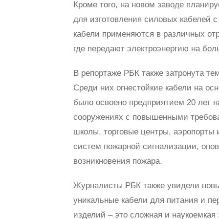
Кроме того, на новом заводе планир
для изготовления силовых кабелей с
кабели применяются в различных отр
где передают электроэнергию на бол
В репортаже РБК также затронута те
Среди них огнестойкие кабели на ос
было освоено предприятием 20 лет н
сооружениях с повышенными требова
школы, торговые центры, аэропорты
систем пожарной сигнализации, опо
возникновения пожара.
Журналисты РБК также увидели новы
уникальные кабели для питания и пе
изделий – это сложная и наукоемкая