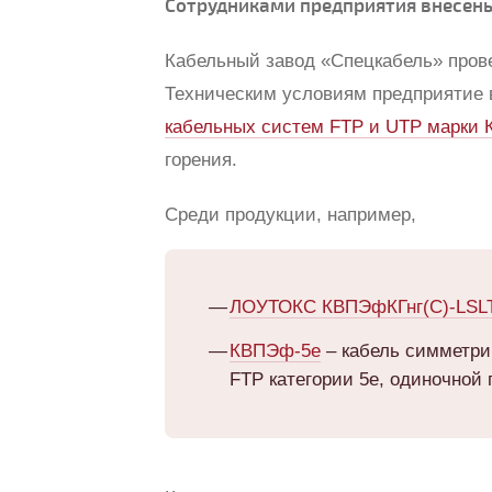
Сотрудниками предприятия внесены 
Кабельный завод «Спецкабель» прове
Техническим условиям предприятие
кабельных систем FTP и UTP марки 
горения.
Среди продукции, например,
ЛОУТОКС КВПЭфКГнг(С)-LSLT
КВПЭф-5e
– кабель симметри
FTP категории 5e, одиночной 