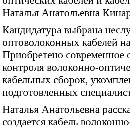
оптических кабелей и кабе
Наталья Анатольевна Кинар
Кандидатура выбрана несл
оптоволоконных кабелей на
Приобретено современное о
контроля волоконно-оптиче
кабельных сборок, укомпле
подготовленных специалист
Наталья Анатольевна расск
создается кабель волоконно