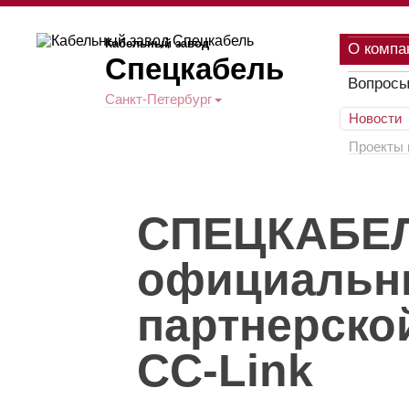
Кабельный завод
О компа
Спецкабель
Вопросы
Санкт-Петербург
Новости
Проекты 
СПЕЦКАБЕЛ
официальн
партнерско
СС-Link